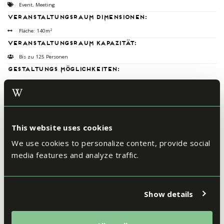
Event, Meeting
Veranstaltungsraum Dimensionen:
2
Fläche: 140m
Veranstaltungsraum Kapazität:
Bis zu 125 Personen
Gestaltungs möglichkeiten:
90
36
42
48
44
This website uses cookies
We use cookies to personalize content, provide social
media features and analyze traffic.
34
Veranstaltungsraum Details:
Show details
Daylight
Free wifi