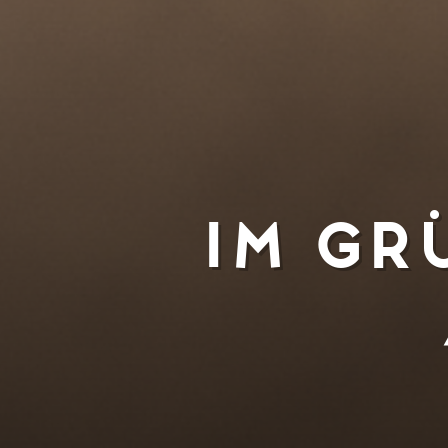
im gr