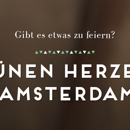
Gibt es etwas zu feiern?
ünen Herz
Amsterda