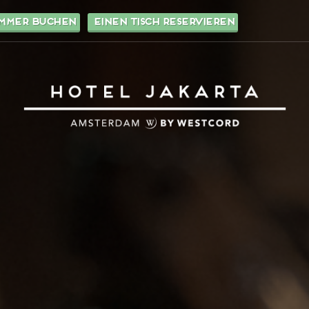
immer buchen
einen Tisch reservieren